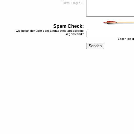
Infos, Fragen ...
Spam Check:
wie heisst der über dem Eingabefeld abgebildete
Gegenstand?
Lesen sie de